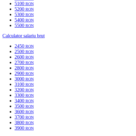
5100
RON
5200
RON
5300
RON
5400
RON
5500
RON
Calculator salariu brut
2450
RON
2500
RON
2600
RON
2700
RON
2800
RON
2900
RON
3000
RON
3100
RON
3200
RON
3300
RON
3400
RON
3500
RON
3600
RON
3700
RON
3800
RON
3900
RON