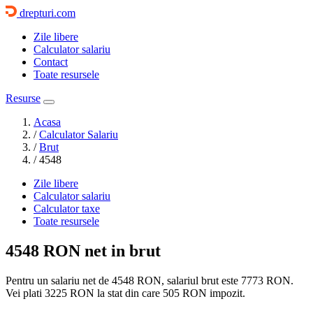
drepturi.com
Zile libere
Calculator salariu
Contact
Toate resursele
Resurse
Acasa
/
Calculator Salariu
/
Brut
/
4548
Zile libere
Calculator salariu
Calculator taxe
Toate resursele
4548 RON
net in brut
Pentru un salariu net de 4548 RON, salariul brut este
7773 RON
.
Vei plati
3225 RON
la stat din care
505
RON impozit.