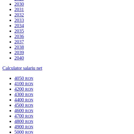
2030
2031
2032
2033
2034
2035
2036
2037
2038
2039
2040
Calculator salariu net
4050
RON
4100
RON
4200
RON
4300
RON
4400
RON
4500
RON
4600
RON
4700
RON
4800
RON
4900
RON
5000
RON