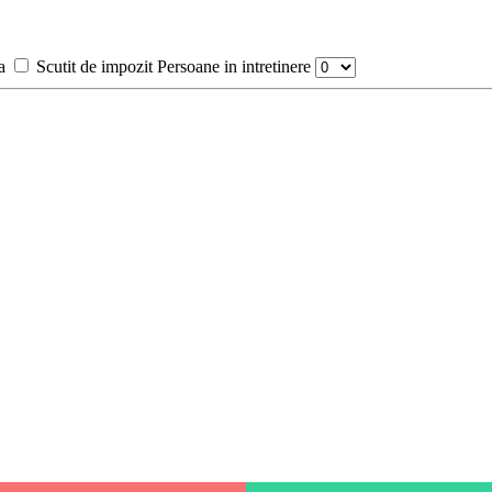
a
Scutit de impozit
Persoane in intretinere