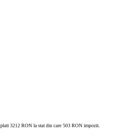
 plati
3212 RON
la stat din care
503
RON impozit.