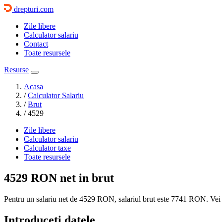
drepturi.com
Zile libere
Calculator salariu
Contact
Toate resursele
Resurse
Acasa
/
Calculator Salariu
/
Brut
/
4529
Zile libere
Calculator salariu
Calculator taxe
Toate resursele
4529 RON
net in brut
Pentru un salariu net de 4529 RON, salariul brut este
7741 RON
. Vei
Introduceti datele