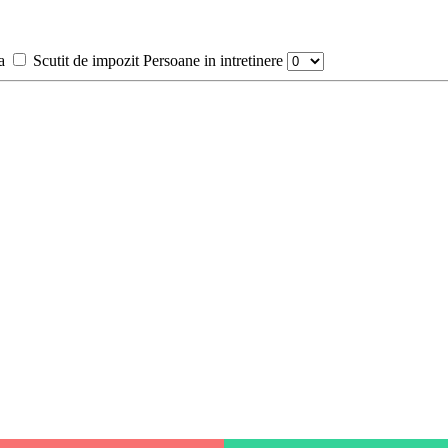
a
Scutit de impozit
Persoane in intretinere