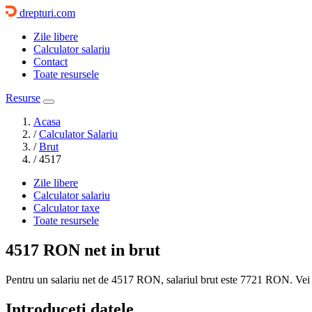
drepturi.com
Zile libere
Calculator salariu
Contact
Toate resursele
Resurse
Acasa
/
Calculator Salariu
/
Brut
/
4517
Zile libere
Calculator salariu
Calculator taxe
Toate resursele
4517 RON
net in brut
Pentru un salariu net de 4517 RON, salariul brut este
7721 RON
. Vei
Introduceti datele