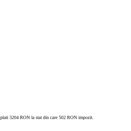
 plati
3204 RON
la stat din care
502
RON impozit.