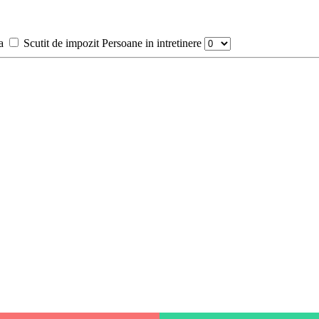
a
Scutit de impozit
Persoane in intretinere