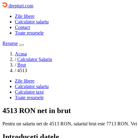
drepturi.com
Zile libere
Calculator salariu
Contact
Toate resursele
Resurse
Acasa
/
Calculator Salariu
/
Brut
/
4513
Zile libere
Calculator salariu
Calculator taxe
Toate resursele
4513 RON
net in brut
Pentru un salariu net de 4513 RON, salariul brut este
7713 RON
. Vei
Introduceti datele