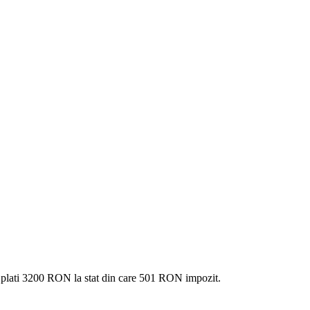
 plati
3200 RON
la stat din care
501
RON impozit.