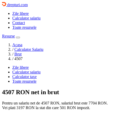
drepturi.com
Zile libere
Calculator salariu
Contact
Toate resursele
Resurse
Acasa
/
Calculator Salariu
/
Brut
/
4507
Zile libere
Calculator salariu
Calculator taxe
Toate resursele
4507 RON
net in brut
Pentru un salariu net de 4507 RON, salariul brut este
7704 RON
.
Vei plati
3197 RON
la stat din care
501
RON impozit.