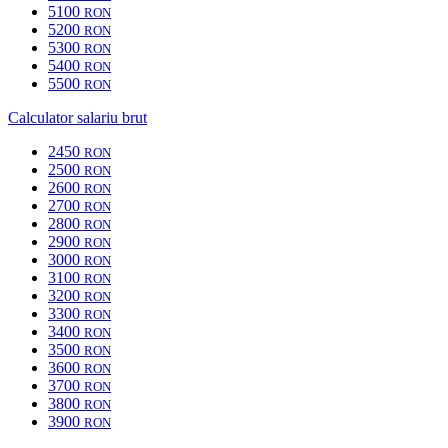
5100
RON
5200
RON
5300
RON
5400
RON
5500
RON
Calculator salariu brut
2450
RON
2500
RON
2600
RON
2700
RON
2800
RON
2900
RON
3000
RON
3100
RON
3200
RON
3300
RON
3400
RON
3500
RON
3600
RON
3700
RON
3800
RON
3900
RON