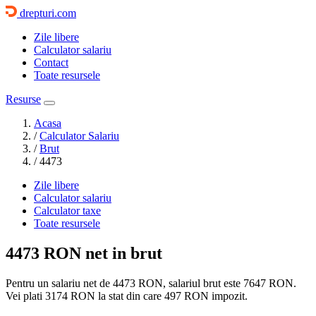
drepturi.com
Zile libere
Calculator salariu
Contact
Toate resursele
Resurse
Acasa
/
Calculator Salariu
/
Brut
/
4473
Zile libere
Calculator salariu
Calculator taxe
Toate resursele
4473 RON
net in brut
Pentru un salariu net de 4473 RON, salariul brut este
7647 RON
.
Vei plati
3174 RON
la stat din care
497
RON impozit.