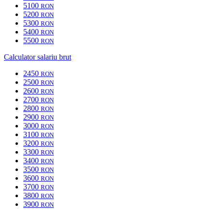
5100
RON
5200
RON
5300
RON
5400
RON
5500
RON
Calculator salariu brut
2450
RON
2500
RON
2600
RON
2700
RON
2800
RON
2900
RON
3000
RON
3100
RON
3200
RON
3300
RON
3400
RON
3500
RON
3600
RON
3700
RON
3800
RON
3900
RON