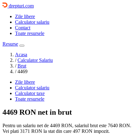
drepturi.com
Zile libere
Calculator salariu
Contact
Toate resursele
Resurse
Acasa
/
Calculator Salariu
/
Brut
/
4469
Zile libere
Calculator salariu
Calculator taxe
Toate resursele
4469 RON
net in brut
Pentru un salariu net de 4469 RON, salariul brut este
7640 RON
.
Vei plati
3171 RON
la stat din care
497
RON impozit.