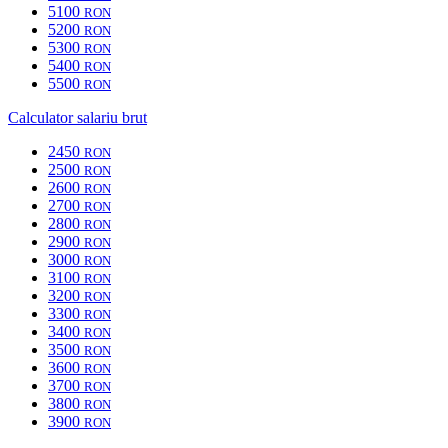
5100
RON
5200
RON
5300
RON
5400
RON
5500
RON
Calculator salariu brut
2450
RON
2500
RON
2600
RON
2700
RON
2800
RON
2900
RON
3000
RON
3100
RON
3200
RON
3300
RON
3400
RON
3500
RON
3600
RON
3700
RON
3800
RON
3900
RON