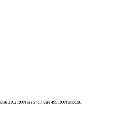
 plati
3162 RON
la stat din care
495
RON impozit.