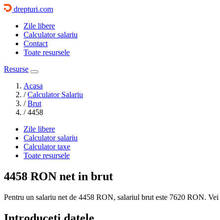
drepturi.com
Zile libere
Calculator salariu
Contact
Toate resursele
Resurse
Acasa
/
Calculator Salariu
/
Brut
/
4458
Zile libere
Calculator salariu
Calculator taxe
Toate resursele
4458 RON
net in brut
Pentru un salariu net de 4458 RON, salariul brut este
7620 RON
. Vei
Introduceti datele