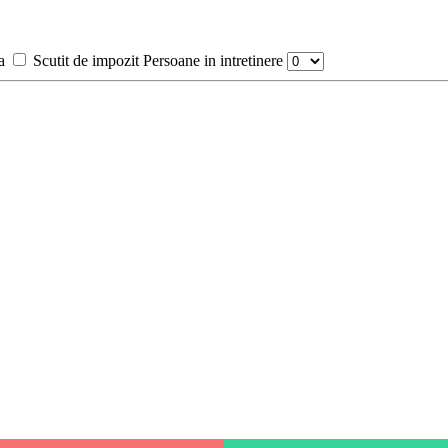
a
Scutit de impozit
Persoane in intretinere