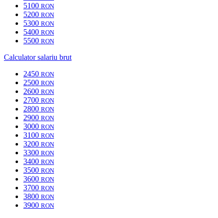
5100
RON
5200
RON
5300
RON
5400
RON
5500
RON
Calculator salariu brut
2450
RON
2500
RON
2600
RON
2700
RON
2800
RON
2900
RON
3000
RON
3100
RON
3200
RON
3300
RON
3400
RON
3500
RON
3600
RON
3700
RON
3800
RON
3900
RON