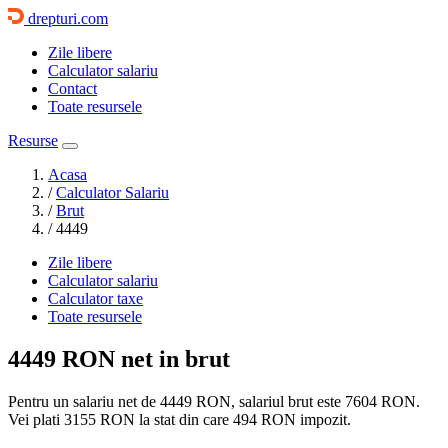
drepturi.com
Zile libere
Calculator salariu
Contact
Toate resursele
Resurse
Acasa
/
Calculator Salariu
/
Brut
/
4449
Zile libere
Calculator salariu
Calculator taxe
Toate resursele
4449 RON
net in brut
Pentru un salariu net de 4449 RON, salariul brut este
7604 RON
.
Vei plati
3155 RON
la stat din care
494
RON impozit.