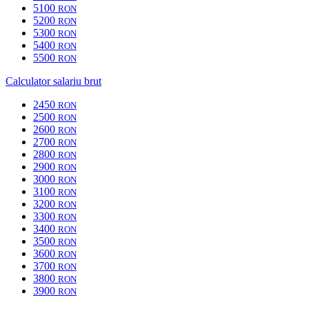
5100
RON
5200
RON
5300
RON
5400
RON
5500
RON
Calculator salariu brut
2450
RON
2500
RON
2600
RON
2700
RON
2800
RON
2900
RON
3000
RON
3100
RON
3200
RON
3300
RON
3400
RON
3500
RON
3600
RON
3700
RON
3800
RON
3900
RON