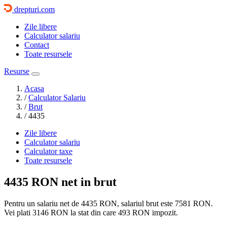
drepturi.com
Zile libere
Calculator salariu
Contact
Toate resursele
Resurse
Acasa
/
Calculator Salariu
/
Brut
/
4435
Zile libere
Calculator salariu
Calculator taxe
Toate resursele
4435 RON
net in brut
Pentru un salariu net de 4435 RON, salariul brut este
7581 RON
.
Vei plati
3146 RON
la stat din care
493
RON impozit.