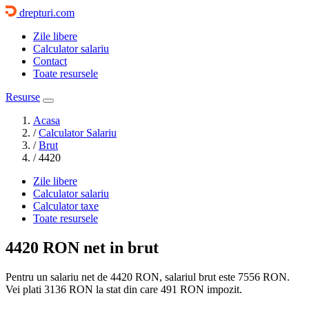
drepturi.com
Zile libere
Calculator salariu
Contact
Toate resursele
Resurse
Acasa
/
Calculator Salariu
/
Brut
/
4420
Zile libere
Calculator salariu
Calculator taxe
Toate resursele
4420 RON
net in brut
Pentru un salariu net de 4420 RON, salariul brut este
7556 RON
.
Vei plati
3136 RON
la stat din care
491
RON impozit.