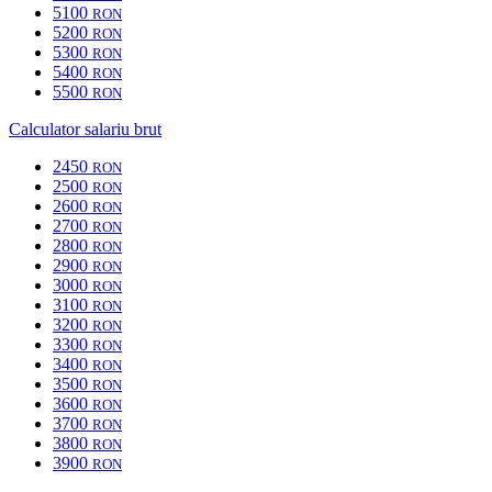
5100
RON
5200
RON
5300
RON
5400
RON
5500
RON
Calculator salariu brut
2450
RON
2500
RON
2600
RON
2700
RON
2800
RON
2900
RON
3000
RON
3100
RON
3200
RON
3300
RON
3400
RON
3500
RON
3600
RON
3700
RON
3800
RON
3900
RON