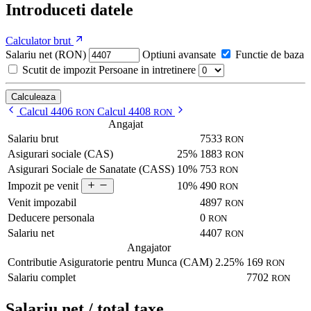
Introduceti datele
Calculator brut
Salariu net (RON)
Optiuni avansate
Functie de baza
Scutit de impozit
Persoane in intretinere
Calculeaza
Calcul 4406
Calcul 4408
RON
RON
Angajat
Salariu brut
7533
RON
Asigurari sociale (CAS)
25%
1883
RON
Asigurari Sociale de Sanatate (CASS)
10%
753
RON
10%
490
Impozit pe venit
RON
Venit impozabil
4897
RON
Deducere personala
0
RON
Salariu net
4407
RON
Angajator
Contributie Asiguratorie pentru Munca (CAM)
2.25%
169
RON
Salariu complet
7702
RON
Salariu net / total taxe