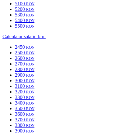
5100
RON
5200
RON
5300
RON
5400
RON
5500
RON
Calculator salariu brut
2450
RON
2500
RON
2600
RON
2700
RON
2800
RON
2900
RON
3000
RON
3100
RON
3200
RON
3300
RON
3400
RON
3500
RON
3600
RON
3700
RON
3800
RON
3900
RON