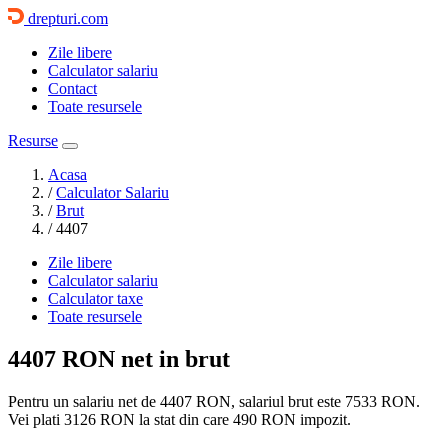
drepturi.com
Zile libere
Calculator salariu
Contact
Toate resursele
Resurse
Acasa
/
Calculator Salariu
/
Brut
/
4407
Zile libere
Calculator salariu
Calculator taxe
Toate resursele
4407 RON
net in brut
Pentru un salariu net de 4407 RON, salariul brut este
7533 RON
.
Vei plati
3126 RON
la stat din care
490
RON impozit.