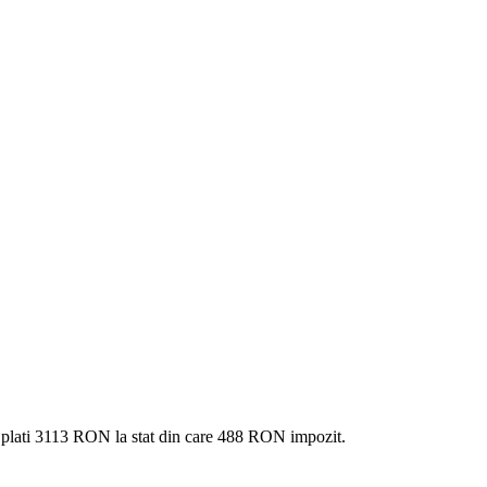
 plati
3113 RON
la stat din care
488
RON impozit.