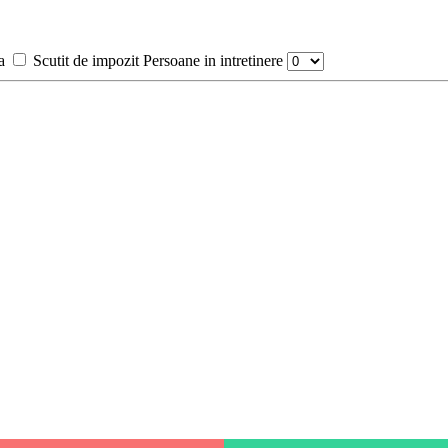
a
Scutit de impozit
Persoane in intretinere