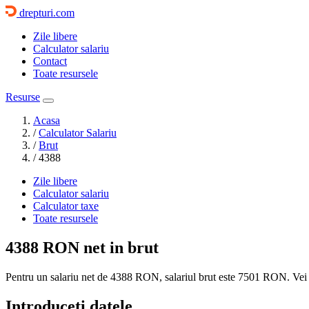
drepturi.com
Zile libere
Calculator salariu
Contact
Toate resursele
Resurse
Acasa
/
Calculator Salariu
/
Brut
/
4388
Zile libere
Calculator salariu
Calculator taxe
Toate resursele
4388 RON
net in brut
Pentru un salariu net de 4388 RON, salariul brut este
7501 RON
. Vei
Introduceti datele