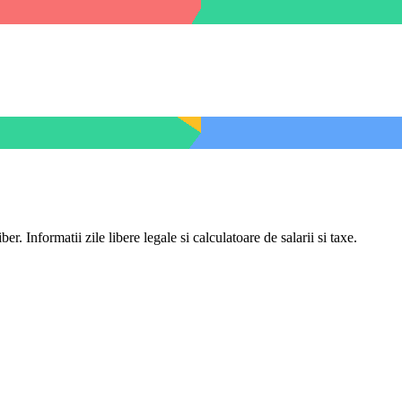
er. Informatii zile libere legale si calculatoare de salarii si taxe.