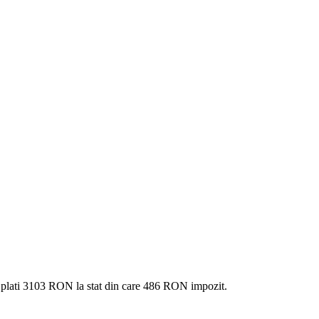
 plati
3103 RON
la stat din care
486
RON impozit.