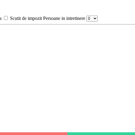
a
Scutit de impozit
Persoane in intretinere