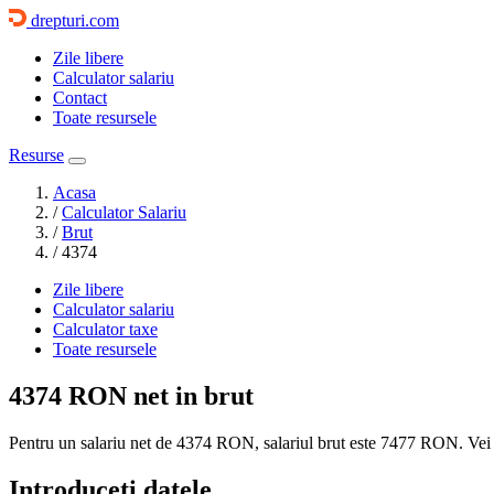
drepturi.com
Zile libere
Calculator salariu
Contact
Toate resursele
Resurse
Acasa
/
Calculator Salariu
/
Brut
/
4374
Zile libere
Calculator salariu
Calculator taxe
Toate resursele
4374 RON
net in brut
Pentru un salariu net de 4374 RON, salariul brut este
7477 RON
. Vei
Introduceti datele