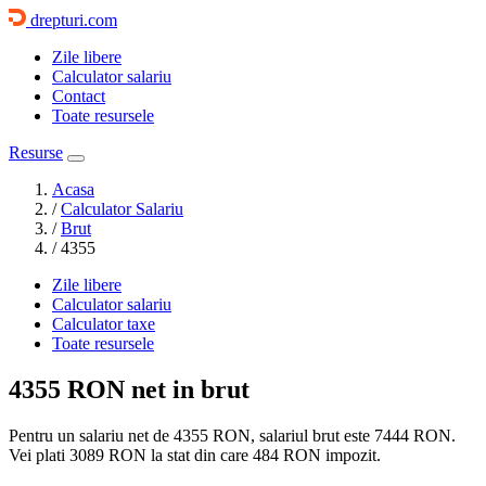
drepturi.com
Zile libere
Calculator salariu
Contact
Toate resursele
Resurse
Acasa
/
Calculator Salariu
/
Brut
/
4355
Zile libere
Calculator salariu
Calculator taxe
Toate resursele
4355 RON
net in brut
Pentru un salariu net de 4355 RON, salariul brut este
7444 RON
.
Vei plati
3089 RON
la stat din care
484
RON impozit.