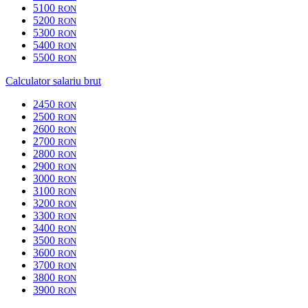
5100
RON
5200
RON
5300
RON
5400
RON
5500
RON
Calculator salariu brut
2450
RON
2500
RON
2600
RON
2700
RON
2800
RON
2900
RON
3000
RON
3100
RON
3200
RON
3300
RON
3400
RON
3500
RON
3600
RON
3700
RON
3800
RON
3900
RON