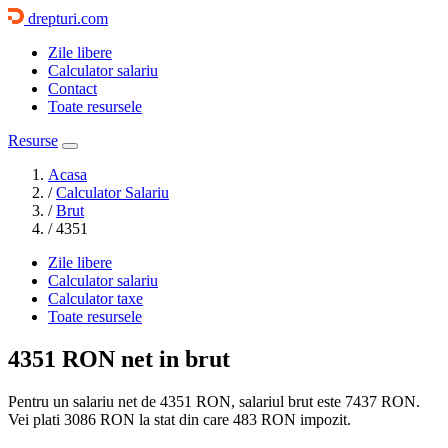
drepturi.com
Zile libere
Calculator salariu
Contact
Toate resursele
Resurse
Acasa
/
Calculator Salariu
/
Brut
/
4351
Zile libere
Calculator salariu
Calculator taxe
Toate resursele
4351 RON
net in brut
Pentru un salariu net de 4351 RON, salariul brut este
7437 RON
.
Vei plati
3086 RON
la stat din care
483
RON impozit.