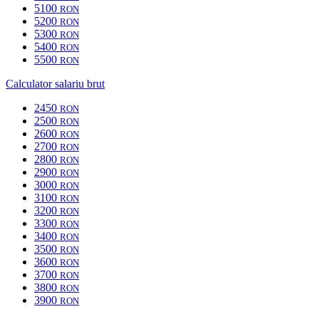
5100
RON
5200
RON
5300
RON
5400
RON
5500
RON
Calculator salariu brut
2450
RON
2500
RON
2600
RON
2700
RON
2800
RON
2900
RON
3000
RON
3100
RON
3200
RON
3300
RON
3400
RON
3500
RON
3600
RON
3700
RON
3800
RON
3900
RON