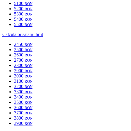
5100
RON
5200
RON
5300
RON
5400
RON
5500
RON
Calculator salariu brut
2450
RON
2500
RON
2600
RON
2700
RON
2800
RON
2900
RON
3000
RON
3100
RON
3200
RON
3300
RON
3400
RON
3500
RON
3600
RON
3700
RON
3800
RON
3900
RON