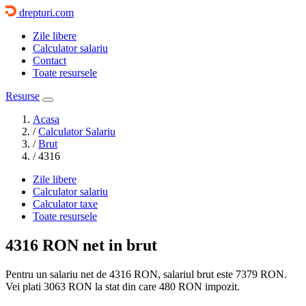
drepturi.com
Zile libere
Calculator salariu
Contact
Toate resursele
Resurse
Acasa
/
Calculator Salariu
/
Brut
/
4316
Zile libere
Calculator salariu
Calculator taxe
Toate resursele
4316 RON
net in brut
Pentru un salariu net de 4316 RON, salariul brut este
7379 RON
.
Vei plati
3063 RON
la stat din care
480
RON impozit.