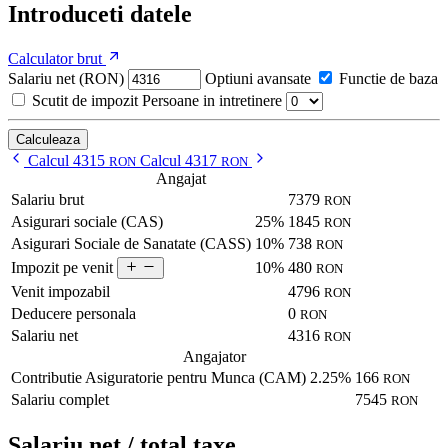
Introduceti datele
Calculator brut
Salariu net (RON)
Optiuni avansate
Functie de baza
Scutit de impozit
Persoane in intretinere
Calculeaza
Calcul 4315
Calcul 4317
RON
RON
Angajat
Salariu brut
7379
RON
Asigurari sociale (CAS)
25%
1845
RON
Asigurari Sociale de Sanatate (CASS)
10%
738
RON
10%
480
Impozit pe venit
RON
Venit impozabil
4796
RON
Deducere personala
0
RON
Salariu net
4316
RON
Angajator
Contributie Asiguratorie pentru Munca (CAM)
2.25%
166
RON
Salariu complet
7545
RON
Salariu net / total taxe