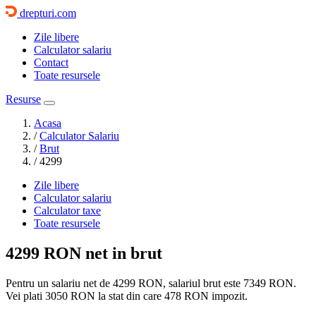
drepturi.com
Zile libere
Calculator salariu
Contact
Toate resursele
Resurse
Acasa
/
Calculator Salariu
/
Brut
/
4299
Zile libere
Calculator salariu
Calculator taxe
Toate resursele
4299 RON
net in brut
Pentru un salariu net de 4299 RON, salariul brut este
7349 RON
.
Vei plati
3050 RON
la stat din care
478
RON impozit.