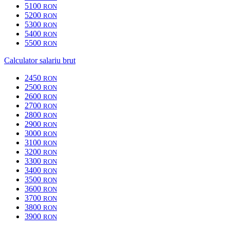
5100
RON
5200
RON
5300
RON
5400
RON
5500
RON
Calculator salariu brut
2450
RON
2500
RON
2600
RON
2700
RON
2800
RON
2900
RON
3000
RON
3100
RON
3200
RON
3300
RON
3400
RON
3500
RON
3600
RON
3700
RON
3800
RON
3900
RON