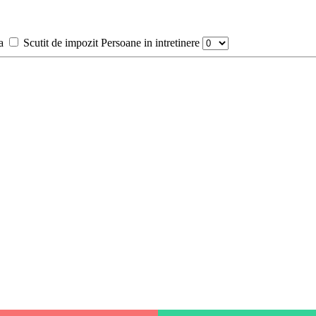
a
Scutit de impozit
Persoane in intretinere