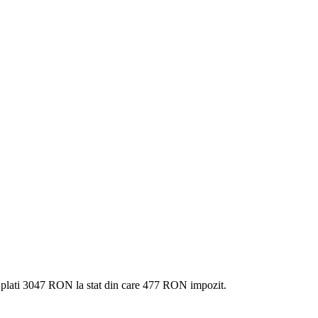
 plati
3047 RON
la stat din care
477
RON impozit.