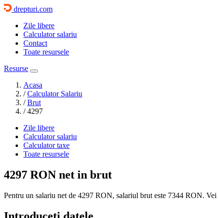
drepturi.com
Zile libere
Calculator salariu
Contact
Toate resursele
Resurse
Acasa
/
Calculator Salariu
/
Brut
/
4297
Zile libere
Calculator salariu
Calculator taxe
Toate resursele
4297 RON
net in brut
Pentru un salariu net de 4297 RON, salariul brut este
7344 RON
. Vei
Introduceti datele