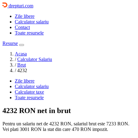
drepturi.com
Zile libere
Calculator salariu
Contact
Toate resursele
Resurse
Acasa
/
Calculator Salariu
/
Brut
/
4232
Zile libere
Calculator salariu
Calculator taxe
Toate resursele
4232 RON
net in brut
Pentru un salariu net de 4232 RON, salariul brut este
7233 RON
.
Vei plati
3001 RON
la stat din care
470
RON impozit.