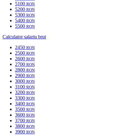
5100
RON
5200
RON
5300
RON
5400
RON
5500
RON
Calculator salariu brut
2450
RON
2500
RON
2600
RON
2700
RON
2800
RON
2900
RON
3000
RON
3100
RON
3200
RON
3300
RON
3400
RON
3500
RON
3600
RON
3700
RON
3800
RON
3900
RON