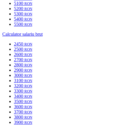
5100
RON
5200
RON
5300
RON
5400
RON
5500
RON
Calculator salariu brut
2450
RON
2500
RON
2600
RON
2700
RON
2800
RON
2900
RON
3000
RON
3100
RON
3200
RON
3300
RON
3400
RON
3500
RON
3600
RON
3700
RON
3800
RON
3900
RON