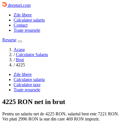
drepturi.com
Zile libere
Calculator salariu
Contact
Toate resursele
Resurse
Acasa
/
Calculator Salariu
/
Brut
/
4225
Zile libere
Calculator salariu
Calculator taxe
Toate resursele
4225 RON
net in brut
Pentru un salariu net de 4225 RON, salariul brut este
7221 RON
.
Vei plati
2996 RON
la stat din care
469
RON impozit.