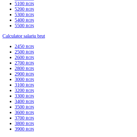
5100
RON
5200
RON
5300
RON
5400
RON
5500
RON
Calculator salariu brut
2450
RON
2500
RON
2600
RON
2700
RON
2800
RON
2900
RON
3000
RON
3100
RON
3200
RON
3300
RON
3400
RON
3500
RON
3600
RON
3700
RON
3800
RON
3900
RON