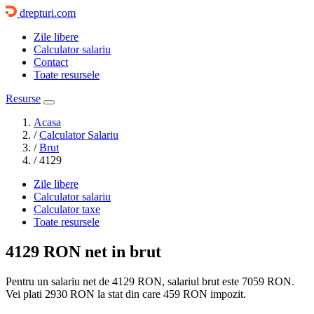
drepturi.com
Zile libere
Calculator salariu
Contact
Toate resursele
Resurse
Acasa
/
Calculator Salariu
/
Brut
/
4129
Zile libere
Calculator salariu
Calculator taxe
Toate resursele
4129 RON
net in brut
Pentru un salariu net de 4129 RON, salariul brut este
7059 RON
.
Vei plati
2930 RON
la stat din care
459
RON impozit.