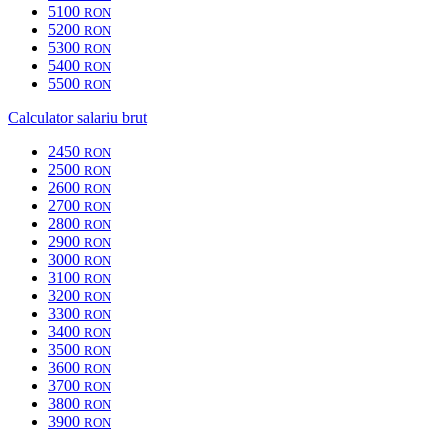
5100
RON
5200
RON
5300
RON
5400
RON
5500
RON
Calculator salariu brut
2450
RON
2500
RON
2600
RON
2700
RON
2800
RON
2900
RON
3000
RON
3100
RON
3200
RON
3300
RON
3400
RON
3500
RON
3600
RON
3700
RON
3800
RON
3900
RON