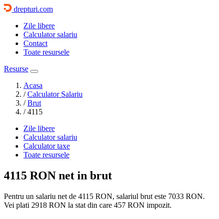
drepturi.com
Zile libere
Calculator salariu
Contact
Toate resursele
Resurse
Acasa
/
Calculator Salariu
/
Brut
/
4115
Zile libere
Calculator salariu
Calculator taxe
Toate resursele
4115 RON
net in brut
Pentru un salariu net de 4115 RON, salariul brut este
7033 RON
.
Vei plati
2918 RON
la stat din care
457
RON impozit.