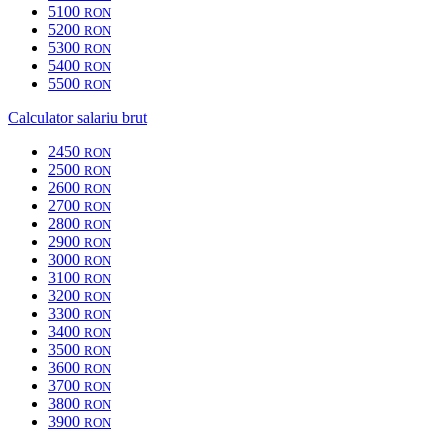
5100
RON
5200
RON
5300
RON
5400
RON
5500
RON
Calculator salariu brut
2450
RON
2500
RON
2600
RON
2700
RON
2800
RON
2900
RON
3000
RON
3100
RON
3200
RON
3300
RON
3400
RON
3500
RON
3600
RON
3700
RON
3800
RON
3900
RON