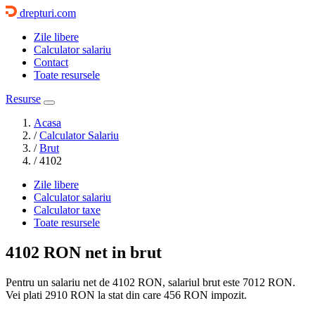
drepturi.com
Zile libere
Calculator salariu
Contact
Toate resursele
Resurse
Acasa
/
Calculator Salariu
/
Brut
/
4102
Zile libere
Calculator salariu
Calculator taxe
Toate resursele
4102 RON
net in brut
Pentru un salariu net de 4102 RON, salariul brut este
7012 RON
.
Vei plati
2910 RON
la stat din care
456
RON impozit.