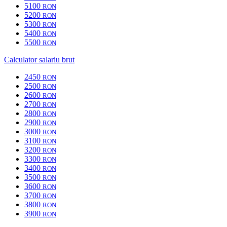
5100
RON
5200
RON
5300
RON
5400
RON
5500
RON
Calculator salariu brut
2450
RON
2500
RON
2600
RON
2700
RON
2800
RON
2900
RON
3000
RON
3100
RON
3200
RON
3300
RON
3400
RON
3500
RON
3600
RON
3700
RON
3800
RON
3900
RON