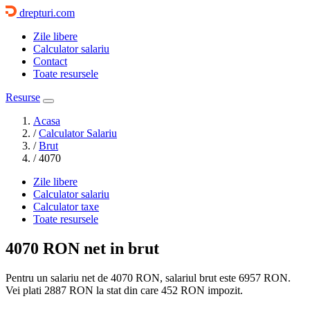
drepturi.com
Zile libere
Calculator salariu
Contact
Toate resursele
Resurse
Acasa
/
Calculator Salariu
/
Brut
/
4070
Zile libere
Calculator salariu
Calculator taxe
Toate resursele
4070 RON
net in brut
Pentru un salariu net de 4070 RON, salariul brut este
6957 RON
.
Vei plati
2887 RON
la stat din care
452
RON impozit.