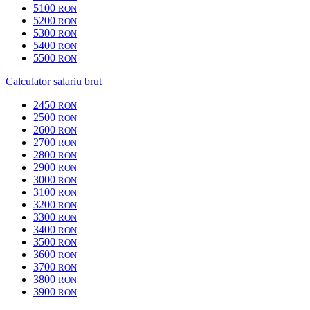
5100
RON
5200
RON
5300
RON
5400
RON
5500
RON
Calculator salariu brut
2450
RON
2500
RON
2600
RON
2700
RON
2800
RON
2900
RON
3000
RON
3100
RON
3200
RON
3300
RON
3400
RON
3500
RON
3600
RON
3700
RON
3800
RON
3900
RON