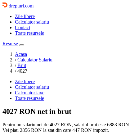
drepturi.com
Zile libere
Calculator salariu
Contact
Toate resursele
Resurse
Acasa
/
Calculator Salariu
/
Brut
/
4027
Zile libere
Calculator salariu
Calculator taxe
Toate resursele
4027 RON
net in brut
Pentru un salariu net de 4027 RON, salariul brut este
6883 RON
.
Vei plati
2856 RON
la stat din care
447
RON impozit.