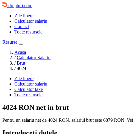
drepturi.com
Zile libere
Calculator salariu
Contact
Toate resursele
Resurse
Acasa
/
Calculator Salariu
/
Brut
/
4024
Zile libere
Calculator salariu
Calculator taxe
Toate resursele
4024 RON
net in brut
Pentru un salariu net de 4024 RON, salariul brut este
6879 RON
. Vei
Introduceti datele