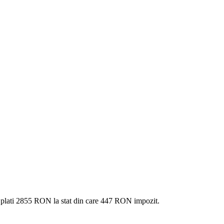
 plati
2855 RON
la stat din care
447
RON impozit.