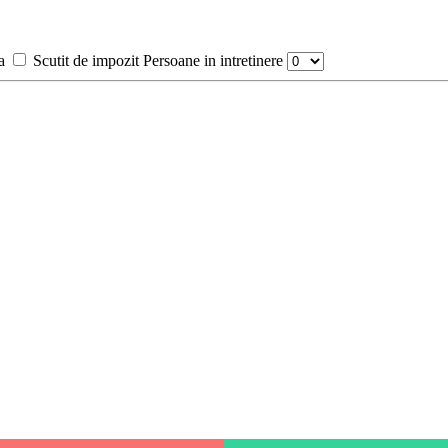
a
Scutit de impozit
Persoane in intretinere