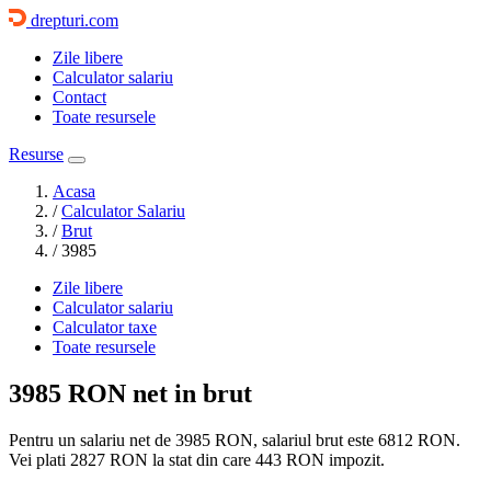
drepturi.com
Zile libere
Calculator salariu
Contact
Toate resursele
Resurse
Acasa
/
Calculator Salariu
/
Brut
/
3985
Zile libere
Calculator salariu
Calculator taxe
Toate resursele
3985 RON
net in brut
Pentru un salariu net de 3985 RON, salariul brut este
6812 RON
.
Vei plati
2827 RON
la stat din care
443
RON impozit.