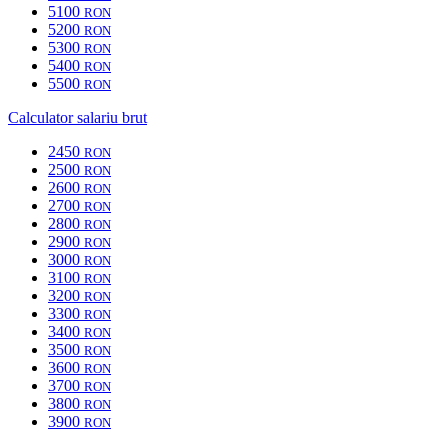
5100
RON
5200
RON
5300
RON
5400
RON
5500
RON
Calculator salariu brut
2450
RON
2500
RON
2600
RON
2700
RON
2800
RON
2900
RON
3000
RON
3100
RON
3200
RON
3300
RON
3400
RON
3500
RON
3600
RON
3700
RON
3800
RON
3900
RON