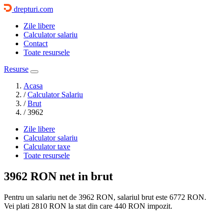
drepturi.com
Zile libere
Calculator salariu
Contact
Toate resursele
Resurse
Acasa
/
Calculator Salariu
/
Brut
/
3962
Zile libere
Calculator salariu
Calculator taxe
Toate resursele
3962 RON
net in brut
Pentru un salariu net de 3962 RON, salariul brut este
6772 RON
.
Vei plati
2810 RON
la stat din care
440
RON impozit.