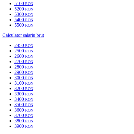
5100
RON
5200
RON
5300
RON
5400
RON
5500
RON
Calculator salariu brut
2450
RON
2500
RON
2600
RON
2700
RON
2800
RON
2900
RON
3000
RON
3100
RON
3200
RON
3300
RON
3400
RON
3500
RON
3600
RON
3700
RON
3800
RON
3900
RON