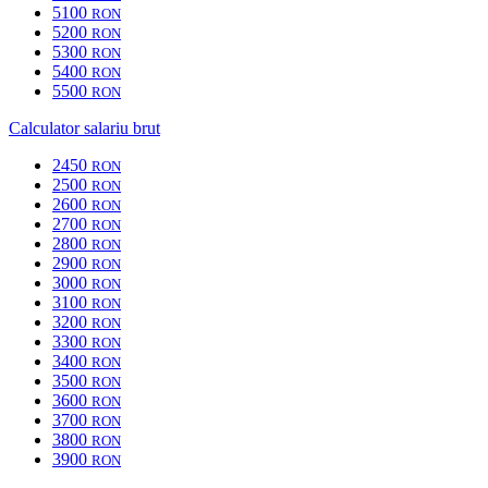
5100
RON
5200
RON
5300
RON
5400
RON
5500
RON
Calculator salariu brut
2450
RON
2500
RON
2600
RON
2700
RON
2800
RON
2900
RON
3000
RON
3100
RON
3200
RON
3300
RON
3400
RON
3500
RON
3600
RON
3700
RON
3800
RON
3900
RON