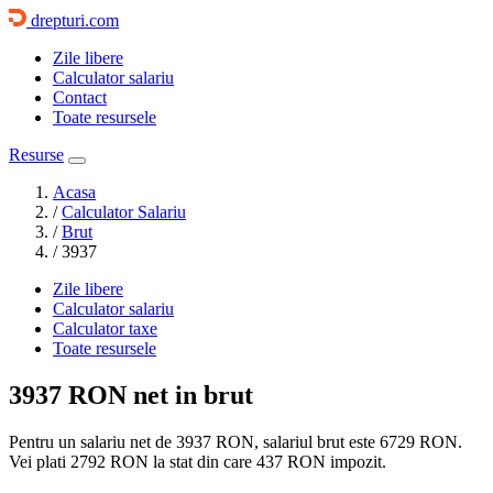
drepturi.com
Zile libere
Calculator salariu
Contact
Toate resursele
Resurse
Acasa
/
Calculator Salariu
/
Brut
/
3937
Zile libere
Calculator salariu
Calculator taxe
Toate resursele
3937 RON
net in brut
Pentru un salariu net de 3937 RON, salariul brut este
6729 RON
.
Vei plati
2792 RON
la stat din care
437
RON impozit.