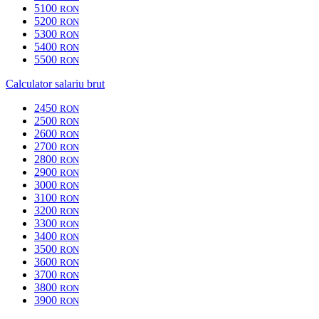
5100
RON
5200
RON
5300
RON
5400
RON
5500
RON
Calculator salariu brut
2450
RON
2500
RON
2600
RON
2700
RON
2800
RON
2900
RON
3000
RON
3100
RON
3200
RON
3300
RON
3400
RON
3500
RON
3600
RON
3700
RON
3800
RON
3900
RON