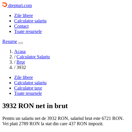
drepturi.com
Zile libere
Calculator salariu
Contact
Toate resursele
Resurse
Acasa
/
Calculator Salariu
/
Brut
/
3932
Zile libere
Calculator salariu
Calculator taxe
Toate resursele
3932 RON
net in brut
Pentru un salariu net de 3932 RON, salariul brut este
6721 RON
.
Vei plati
2789 RON
la stat din care
437
RON impozit.