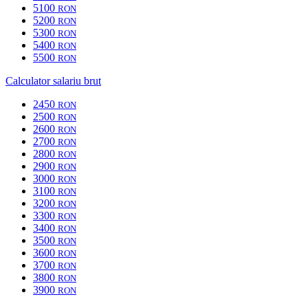
5100
RON
5200
RON
5300
RON
5400
RON
5500
RON
Calculator salariu brut
2450
RON
2500
RON
2600
RON
2700
RON
2800
RON
2900
RON
3000
RON
3100
RON
3200
RON
3300
RON
3400
RON
3500
RON
3600
RON
3700
RON
3800
RON
3900
RON