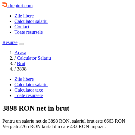
drepturi.com
Zile libere
Calculator salariu
Contact
Toate resursele
Resurse
Acasa
/
Calculator Salariu
/
Brut
/
3898
Zile libere
Calculator salariu
Calculator taxe
Toate resursele
3898 RON
net in brut
Pentru un salariu net de 3898 RON, salariul brut este
6663 RON
.
Vei plati
2765 RON
la stat din care
433
RON impozit.