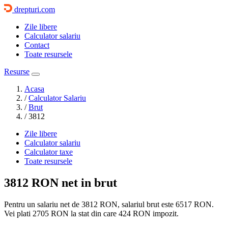
drepturi.com
Zile libere
Calculator salariu
Contact
Toate resursele
Resurse
Acasa
/
Calculator Salariu
/
Brut
/
3812
Zile libere
Calculator salariu
Calculator taxe
Toate resursele
3812 RON
net in brut
Pentru un salariu net de 3812 RON, salariul brut este
6517 RON
.
Vei plati
2705 RON
la stat din care
424
RON impozit.