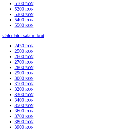
5100
RON
5200
RON
5300
RON
5400
RON
5500
RON
Calculator salariu brut
2450
RON
2500
RON
2600
RON
2700
RON
2800
RON
2900
RON
3000
RON
3100
RON
3200
RON
3300
RON
3400
RON
3500
RON
3600
RON
3700
RON
3800
RON
3900
RON