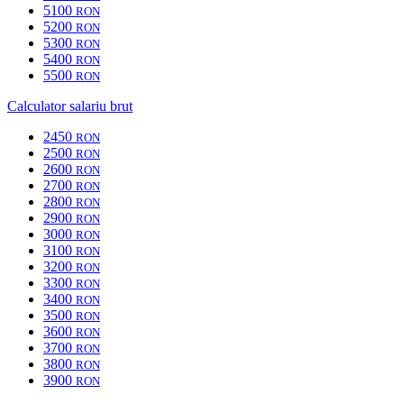
5100
RON
5200
RON
5300
RON
5400
RON
5500
RON
Calculator salariu brut
2450
RON
2500
RON
2600
RON
2700
RON
2800
RON
2900
RON
3000
RON
3100
RON
3200
RON
3300
RON
3400
RON
3500
RON
3600
RON
3700
RON
3800
RON
3900
RON