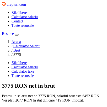
drepturi.com
Zile libere
Calculator salariu
Contact
Toate resursele
Resurse
Acasa
/
Calculator Salariu
/
Brut
/
3775
Zile libere
Calculator salariu
Calculator taxe
Toate resursele
3775 RON
net in brut
Pentru un salariu net de 3775 RON, salariul brut este
6452 RON
.
Vei plati
2677 RON
la stat din care
419
RON impozit.