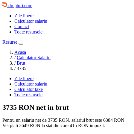
drepturi.com
Zile libere
Calculator salariu
Contact
Toate resursele
Resurse
Acasa
/
Calculator Salariu
/
Brut
/
3735
Zile libere
Calculator salariu
Calculator taxe
Toate resursele
3735 RON
net in brut
Pentru un salariu net de 3735 RON, salariul brut este
6384 RON
.
Vei plati
2649 RON
la stat din care
415
RON impozit.