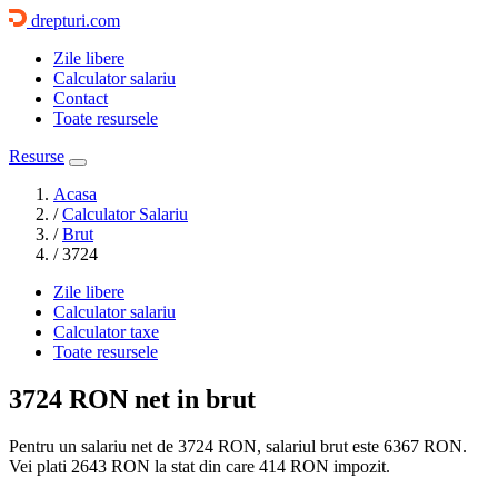
drepturi.com
Zile libere
Calculator salariu
Contact
Toate resursele
Resurse
Acasa
/
Calculator Salariu
/
Brut
/
3724
Zile libere
Calculator salariu
Calculator taxe
Toate resursele
3724 RON
net in brut
Pentru un salariu net de 3724 RON, salariul brut este
6367 RON
.
Vei plati
2643 RON
la stat din care
414
RON impozit.