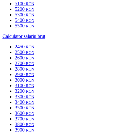
5100
RON
5200
RON
5300
RON
5400
RON
5500
RON
Calculator salariu brut
2450
RON
2500
RON
2600
RON
2700
RON
2800
RON
2900
RON
3000
RON
3100
RON
3200
RON
3300
RON
3400
RON
3500
RON
3600
RON
3700
RON
3800
RON
3900
RON